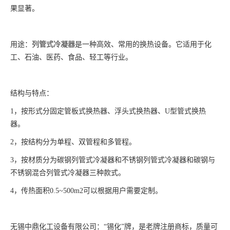
果显著。
用途：
列管式冷凝器
是一种高效、常用的换热设备。它适用于化
工、石油、医药、食品、轻工等行业。
结构与特点：
1，按形式分固定管板式换热器、浮头式换热器、U型管式换热
器。
2，按结构分为单程、双管程和多管程。
3，按材质分为碳钢列管式冷凝器和不锈钢列管式冷凝器和碳钢与
不锈钢混合列管式冷凝器三种款式。
4，传热面积0.5~500m2可以根据用户需要定制。
无锡中鼎化工设备有限公司：“锡化”牌，是老牌注册商标，质量可