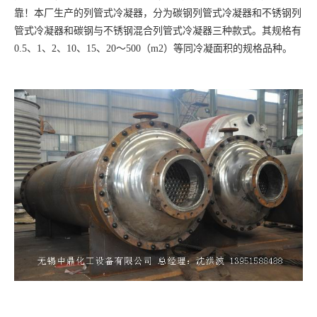
靠！本厂生产的列管式冷凝器，分为碳钢列管式冷凝器和不锈钢列
管式冷凝器和碳钢与不锈钢混合列管式冷凝器三种款式。其规格有
0.5、1、2、10、15、20～500（m2）等同冷凝面积的规格品种。