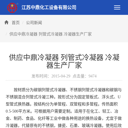
江苏中鼎化工设备有限公司
Toggle
naviga
首页
公司新闻
供应中鼎冷凝器 列管式冷凝器 冷凝器生产厂家
供应中鼎冷凝器 列管式冷凝器 冷凝
器生产厂家
发布时间：2015-04-29 点击量：9474
按材质分为碳钢列管式冷凝器、不锈钢列管式冷凝器和碳钢与
不锈钢混合列管式冷凝三种。按形式分为固定管板式、浮头式、U
型管式换热器。按结构分为单管程、双管程和多管程。传热面积
0.5-500平方米。可根据用户需要定制。适用于在化工、轻工、冶
金、制药、食品、化纤等工业中做各种用途的换热设备，尤宜于做
冷凝器，代替原有的不锈钢，搪瓷、石墨、玻璃冷凝器。使用后效