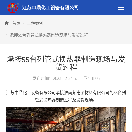
江苏中鼎化工设备有限公司
Toggle
naviga
首页
工程案例
承接55台列管式换热器制造现场与发货过程
承接55台列管式换热器制造现场与发
货过程
发布时间：2023-12-24 点击量：1806
江苏中鼎化工设备有限公司承接淮南某电子材料有限公司的55台列
管式换热器制造过程及发货现场。